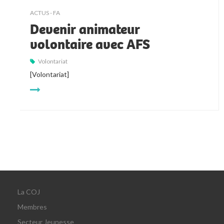
ACTUS - FA
Devenir animateur
volontaire avec AFS
Volontariat
[Volontariat]
La COJ
Membres
Secteur Jeunesse