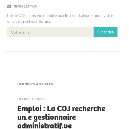
NEWSLETTER
L’Info-COJ dans votre boîte aux lettres. Laissez-nous votre
email, et restez informés
S'inscrire
DERNIERS ARTICLES
kljjkljkll
OFFRES D'EMPLOI
Emploi : La COJ recherche
un.e gestionnaire
administratif.ve