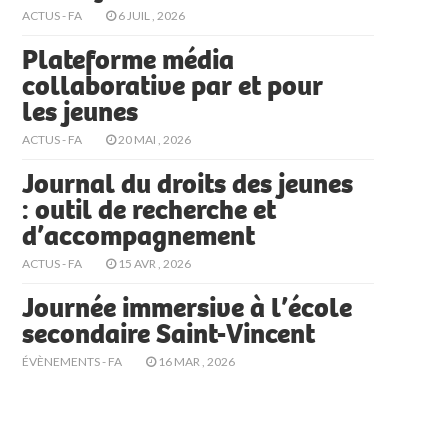
ACTUS - FA
6 JUIL , 2026
Plateforme média
collaborative par et pour
les jeunes
ACTUS - FA
20 MAI , 2026
Journal du droits des jeunes
: outil de recherche et
d’accompagnement
ACTUS - FA
15 AVR , 2026
Journée immersive à l’école
secondaire Saint-Vincent
ÉVÈNEMENTS - FA
16 MAR , 2026