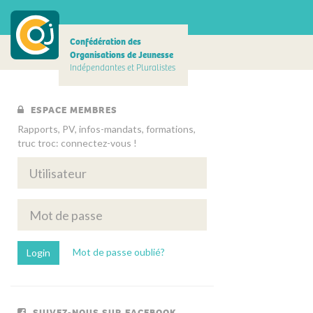
Confédération des
Organisations de Jeunesse
Indépendantes et Pluralistes
ESPACE MEMBRES
Rapports, PV, infos-mandats, formations,
truc troc: connectez-vous !
Mot de passe oublié?
SUIVEZ-NOUS SUR FACEBOOK