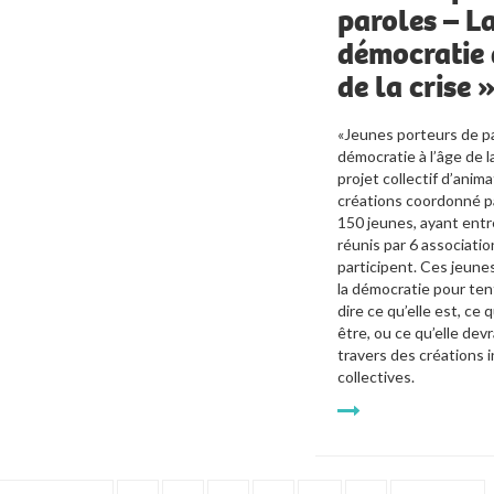
paroles – L
démocratie 
de la crise 
«Jeunes porteurs de pa
démocratie à l’âge de la
projet collectif d’anima
créations coordonné p
150 jeunes, ayant entre
réunis par 6 association
participent. Ces jeunes
la démocratie pour tente
dire ce qu’elle est, ce q
être, ou ce qu’elle devra
travers des créations in
collectives. 