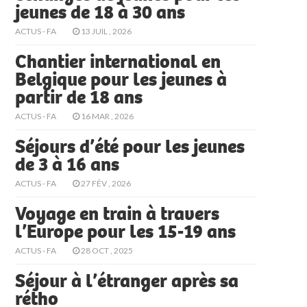
jeunes de 18 à 30 ans
ACTUS - FA
13 JUIL , 2026
Chantier international en
Belgique pour les jeunes à
partir de 18 ans
ACTUS - FA
16 MAR , 2026
Séjours d’été pour les jeunes
de 3 à 16 ans
ACTUS - FA
27 FÉV , 2026
Voyage en train à travers
l’Europe pour les 15-19 ans
ACTUS - FA
28 OCT , 2025
Séjour à l’étranger après sa
rétho