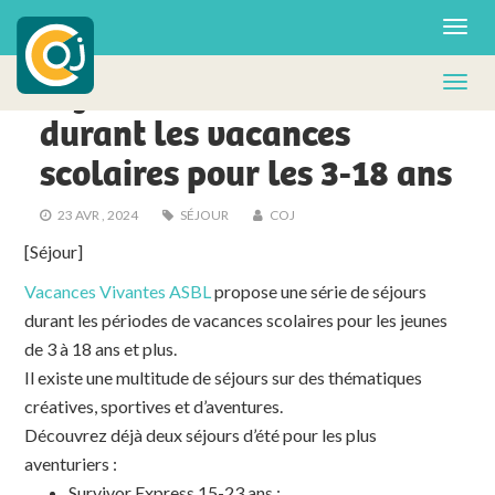
ACTUS - FA
Séjours d’aventures
durant les vacances
scolaires pour les 3-18 ans
23 AVR , 2024
SÉJOUR
COJ
[Séjour]
Vacances Vivantes ASBL
propose une série de séjours
durant les périodes de vacances scolaires pour les jeunes
de 3 à 18 ans et plus.
Il existe une multitude de séjours sur des thématiques
créatives, sportives et d’aventures.
Découvrez déjà deux séjours d’été pour les plus
aventuriers :
Survivor Express 15-23 ans :