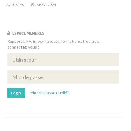
ACTUS - FA
16 FÉV , 2024
ESPACE MEMBRES
Rapports, PV, infos-mandats, formations, truc troc:
connectez-vous !
Mot de passe oublié?