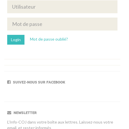
Mot de passe oublié?
SUIVEZ-NOUS SUR FACEBOOK
NEWSLETTER
L’Info-COJ dans votre boîte aux lettres. Laissez-nous votre
email, et restez informés