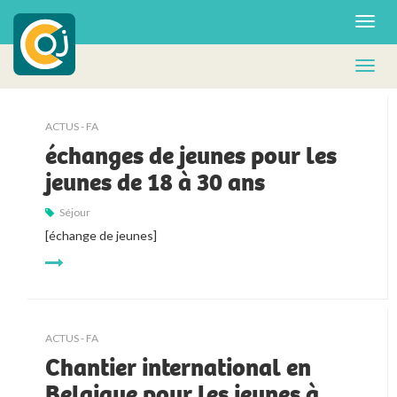
ACTUS - FA
échanges de jeunes pour les
jeunes de 18 à 30 ans
Séjour
[échange de jeunes]
ACTUS - FA
Chantier international en
Belgique pour les jeunes à