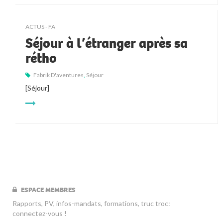
ACTUS - FA
Séjour à l’étranger après sa
rétho
Fabrik D'aventures
,
Séjour
[Séjour]
ESPACE MEMBRES
Rapports, PV, infos-mandats, formations, truc troc:
connectez-vous !