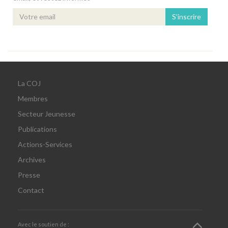
S'inscrire
La COJ
Membres
Secteur Jeunesse
Publications
Actions-Services
Archives
Presse
Contact
Avec le soutien de :