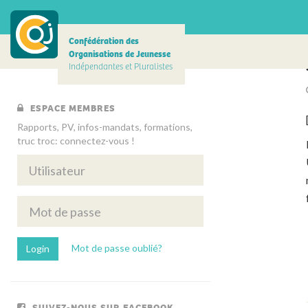
Confédération des
Organisations de Jeunesse
Indépendantes et Pluralistes
ESPACE MEMBRES
Rapports, PV, infos-mandats, formations,
truc troc: connectez-vous !
Mot de passe oublié?
SUIVEZ-NOUS SUR FACEBOOK