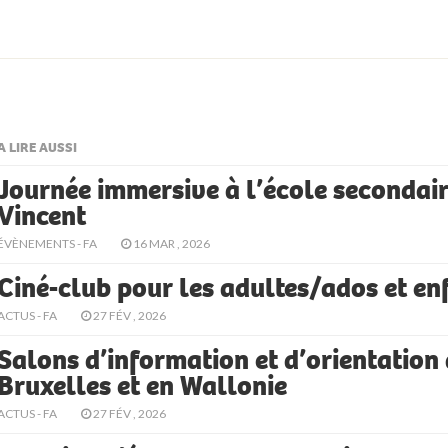
A LIRE AUSSI
Journée immersive à l’école secondair
Vincent
ÉVÈNEMENTS - FA
16 MAR , 2026
Ciné-club pour les adultes/ados et en
ACTUS - FA
27 FÉV , 2026
Salons d’information et d’orientation
Bruxelles et en Wallonie
ACTUS - FA
27 FÉV , 2026