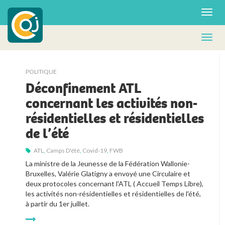
POLITIQUE
Déconfinement ATL
concernant les activités non-
résidentielles et résidentielles
de l’été
ATL
,
Camps D'été
,
Covid-19
,
FWB
La ministre de la Jeunesse de la Fédération Wallonie-
Bruxelles, Valérie Glatigny a envoyé une Circulaire et 
deux protocoles concernant l'ATL ( Accueil Temps Libre), 
les activités non-résidentielles et résidentielles de l'été, 
à partir du 1er juillet.  