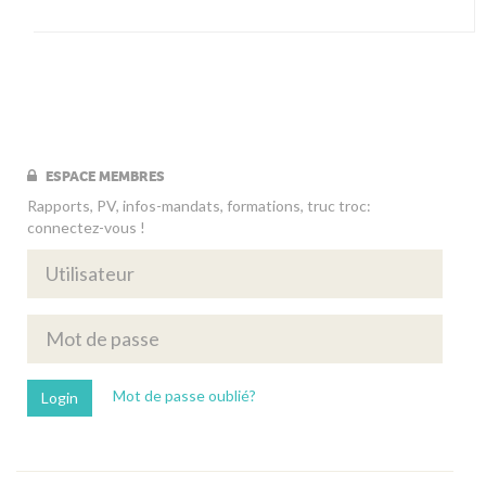
ESPACE MEMBRES
Rapports, PV, infos-mandats, formations, truc troc:
connectez-vous !
Mot de passe oublié?