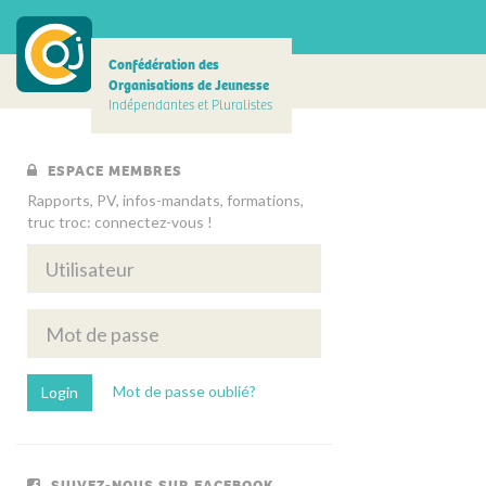
Confédération des
Organisations de Jeunesse
Indépendantes et Pluralistes
ESPACE MEMBRES
Rapports, PV, infos-mandats, formations,
truc troc: connectez-vous !
Mot de passe oublié?
SUIVEZ-NOUS SUR FACEBOOK