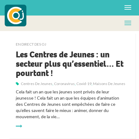
EN DIRECT DES OJ
Les Centres de Jeunes : un
secteur plus qu’essentiel… Et
pourtant !
Centres De Jeunes
,
Coronavirus
,
Covid-19
,
Maisons De Jeunes
Cela fait un an que les jeunes sont privés de leur 
jeunesse ! Cela fait un an que les équipes d’animation 
des Centres de Jeunes sont empêchées de faire ce 
qu’elles savent faire le mieux : animer, donner du 
mouvement, de la vie…  