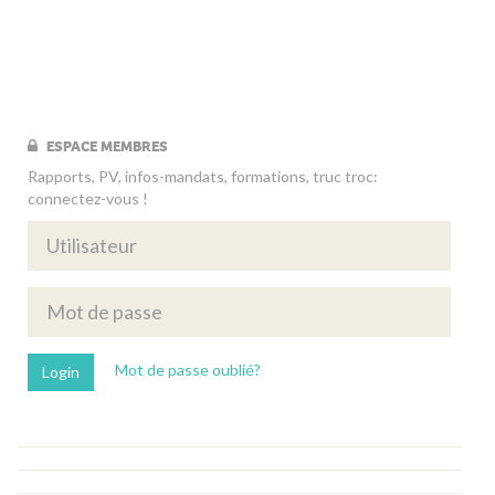
ESPACE MEMBRES
Rapports, PV, infos-mandats, formations, truc troc:
connectez-vous !
Mot de passe oublié?