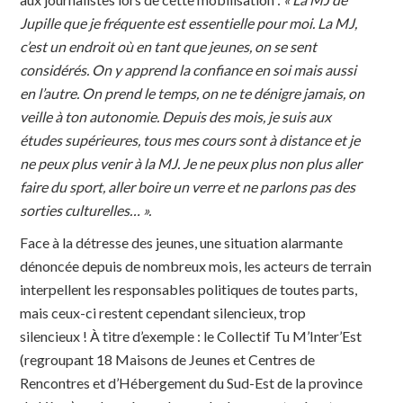
Jupille que je fréquente est essentielle pour moi. La MJ,
c’est un endroit où en tant que jeunes, on se sent
considérés. On y apprend la confiance en soi mais aussi
en l’autre. On prend le temps, on ne te dénigre jamais, on
veille à ton autonomie. Depuis des mois, je suis aux
études supérieures, tous mes cours sont à distance et je
ne peux plus venir à la MJ. Je ne peux plus non plus aller
faire du sport, aller boire un verre et ne parlons pas des
sorties culturelles… ».
Face à la détresse des jeunes, une situation alarmante
dénoncée depuis de nombreux mois, les acteurs de terrain
interpellent les responsables politiques de toutes parts,
mais ceux-ci restent cependant silencieux, trop
silencieux !
À
titre d’exemple : le Collectif Tu M’Inter’Est
(regroupant 18 Maisons de Jeunes et Centres de
Rencontres et d’Hébergement du Sud-Est de la province