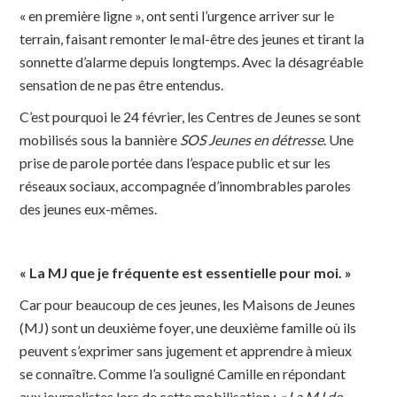
« en première ligne », ont senti l’urgence arriver sur le
terrain, faisant remonter le mal-être des jeunes et tirant la
sonnette d’alarme depuis longtemps. Avec la désagréable
sensation de ne pas être entendus.
C’est pourquoi le 24 février, les Centres de Jeunes se sont
mobilisés sous la bannière
SOS Jeunes en détresse
. Une
prise de parole portée dans l’espace public et sur les
réseaux sociaux, accompagnée d’innombrables paroles
des jeunes eux-mêmes.
« La MJ que je fréquente est essentielle pour moi. »
Car pour beaucoup de ces jeunes, les Maisons de Jeunes
(MJ) sont un deuxième foyer, une deuxième famille où ils
peuvent s’exprimer sans jugement et apprendre à mieux
se connaître. Comme l’a souligné Camille en répondant
aux journalistes lors de cette mobilisation :
« La MJ de