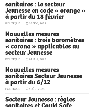
sanitaires : le secteur
Jeunesse en code « orange »
à partir du 18 février
POLITIQUE
16 FÉV , 2022
Nouvelles mesures
sanitaires : trois baromètres
« corona » applicables au
secteur Jeunesse
POLITIQUE
24 JAN , 2022
Nouvelles mesures
sanitaires Secteur Jeunesse
à partir du 6/12
POLITIQUE
6 DÉC , 2021
Secteur Jeunesse : règles
sanitaires et Covid Safe