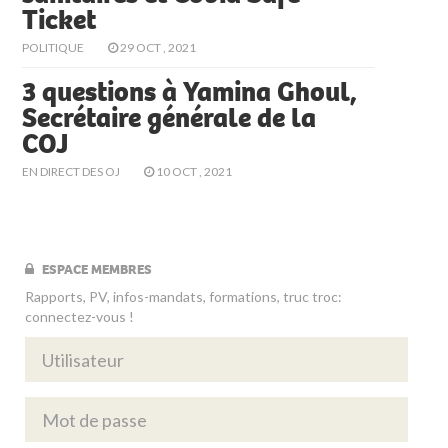
Ticket
POLITIQUE
29 OCT , 2021
3 questions à Yamina Ghoul,
Secrétaire générale de la
COJ
EN DIRECT DES OJ
10 OCT , 2021
ESPACE MEMBRES
Rapports, PV, infos-mandats, formations, truc troc:
connectez-vous !