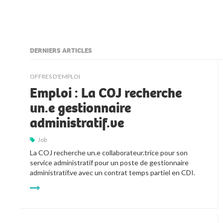
DERNIERS ARTICLES
kljjkljkll
OFFRES D'EMPLOI
Emploi : La COJ recherche
un.e gestionnaire
administratif.ve
Job
La COJ recherche un.e collaborateur.trice pour son 
service administratif pour un poste de gestionnaire 
administratif.ve avec un contrat temps partiel en CDI.