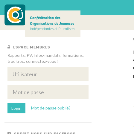
Confédération des
Organisations de Jeunesse
Indépendantes et Pluralistes
ESPACE MEMBRES
Rapports, PV, infos-mandats, formations,
truc troc: connectez-vous !
Mot de passe oublié?
SUIVEZ-NOUS SUR FACEBOOK