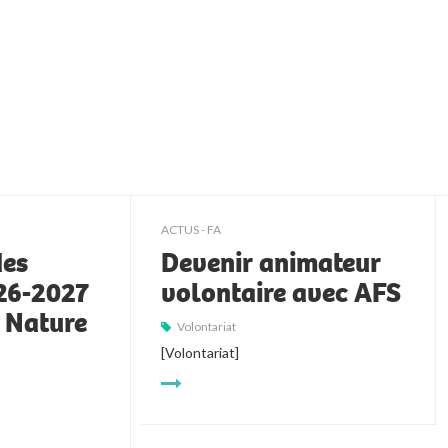
ACTUS - FA
des
Devenir animateur
026-2027
volontaire avec AFS
t Nature
Volontariat
[Volontariat]