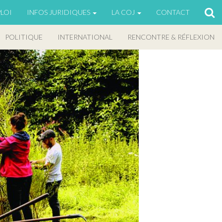
LOI
INFOS JURIDIQUES
LA COJ
CONTACT
POLITIQUE
INTERNATIONAL
RENCONTRE & RÉFLEXION