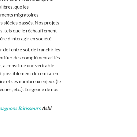
lières, que les
vements migratoires
 siècles passés. Nos projets
ls, tels que le réchauffement
re d’interagir en société.
de l’entre soi, de franchir les
dentifier des complémentarités
 a constitué une véritable
et possiblement de remise en
ire et ses nombreux enjeux (le
eunes, etc.). L’urgence de nos
agnons Bâtisseurs
Asbl