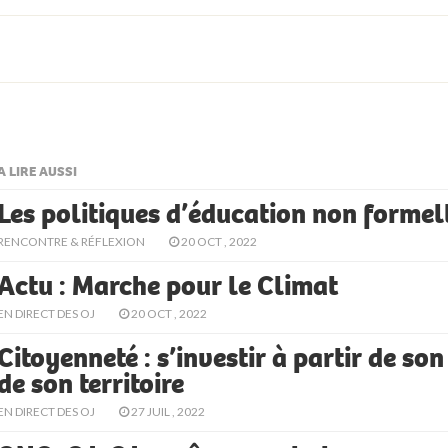
A LIRE AUSSI
Les politiques d’éducation non formel
RENCONTRE & RÉFLEXION
20 OCT , 2022
Actu : Marche pour le Climat
EN DIRECT DES OJ
20 OCT , 2022
Citoyenneté : s’investir à partir de son 
de son territoire
EN DIRECT DES OJ
27 JUIL , 2022