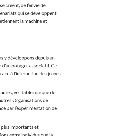
se créent, de l’envie de
tenariats qui se développent
retiennent la machine et
ous y développons depuis un
e d’un potager associatif. Ce
râce à l’interaction des jeunes
nautés, véritable marque de
’autres Organisations de
ance par l’expérimentation de
 plus importants et
tions entre individus que la