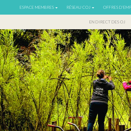
ESPACE MEMBRES
RÉSEAU COJ
OFFRES D’EMP
EN DIRECT DES OJ