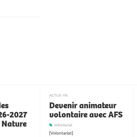
ACTUS - FA
des
Devenir animateur
026-2027
volontaire avec AFS
t Nature
Volontariat
[Volontariat]