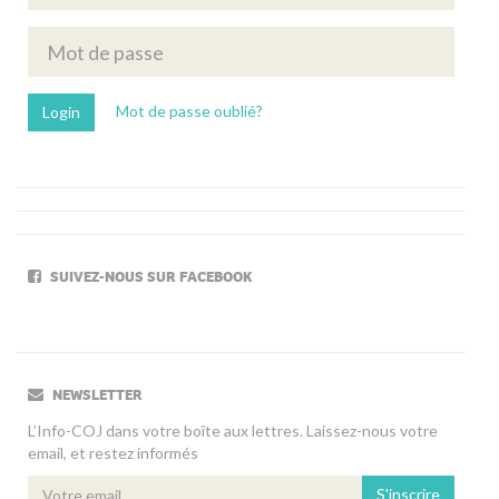
Mot de passe oublié?
SUIVEZ-NOUS SUR FACEBOOK
NEWSLETTER
L’Info-COJ dans votre boîte aux lettres. Laissez-nous votre
email, et restez informés
S'inscrire