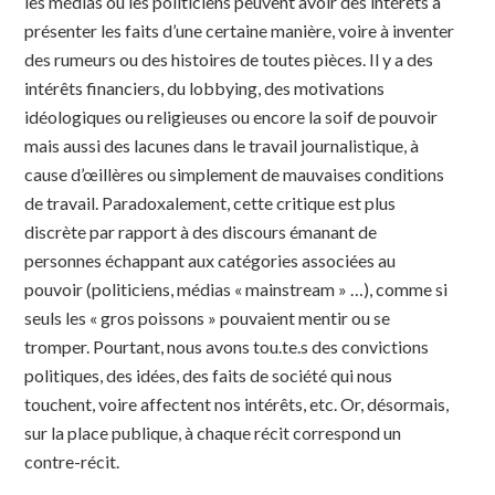
les médias ou les politiciens peuvent avoir des intérêts à
présenter les faits d’une certaine manière, voire à inventer
des rumeurs ou des histoires de toutes pièces. Il y a des
intérêts financiers, du lobbying, des motivations
idéologiques ou religieuses ou encore la soif de pouvoir
mais aussi des lacunes dans le travail journalistique, à
cause d’œillères ou simplement de mauvaises conditions
de travail. Paradoxalement, cette critique est plus
discrète par rapport à des discours émanant de
personnes échappant aux catégories associées au
pouvoir (politiciens, médias « mainstream » …), comme si
seuls les « gros poissons » pouvaient mentir ou se
tromper. Pourtant, nous avons tou.te.s des convictions
politiques, des idées, des faits de société qui nous
touchent, voire affectent nos intérêts, etc. Or, désormais,
sur la place publique, à chaque récit correspond un
contre-récit.