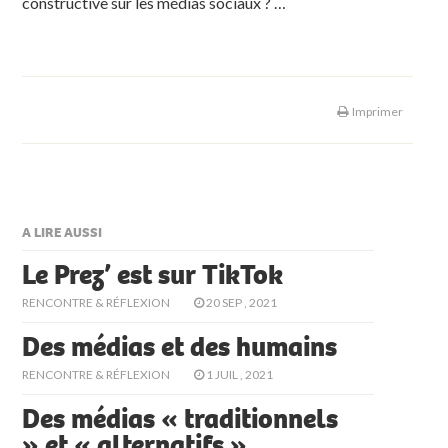
constructive sur les médias sociaux ? …
Imprimer
A LIRE AUSSI
Le Prez’ est sur TikTok
RENCONTRE & RÉFLEXION
20 SEP , 2021
Des médias et des humains
RENCONTRE & RÉFLEXION
1 JUIL , 2021
Des médias « traditionnels
» et « alternatifs »