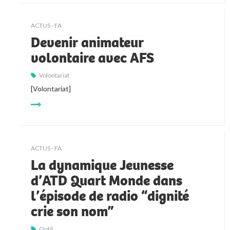
ACTUS - FA
Devenir animateur
volontaire avec AFS
Volontariat
[Volontariat]
ACTUS - FA
La dynamique Jeunesse
d’ATD Quart Monde dans
l’épisode de radio “dignité
crie son nom”
Outil