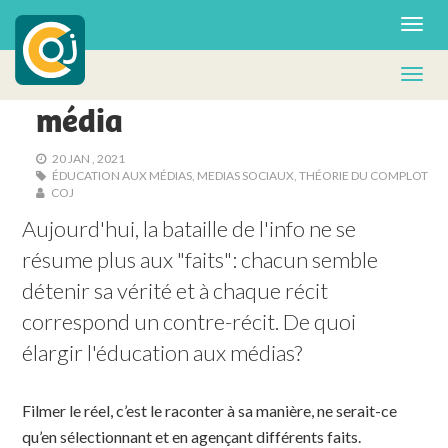
RENCONTRE & RÉFLEXION
Tout le monde est un
média
20 JAN , 2021
ÉDUCATION AUX MÉDIAS
,
MEDIAS SOCIAUX
,
THÉORIE DU COMPLOT
COJ
Aujourd'hui, la bataille de l'info ne se 
résume plus aux "faits": chacun semble 
détenir sa vérité et à chaque récit 
correspond un contre-récit. De quoi 
élargir l'éducation aux médias?
Filmer le réel, c’est le raconter à sa manière, ne serait-ce
qu’en sélectionnant et en agençant différents faits.