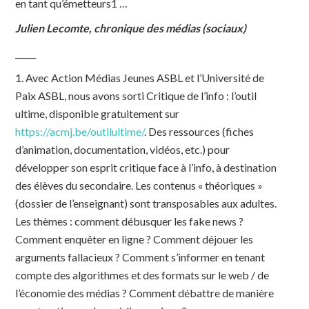
en tant qu’émetteurs1 …
Julien Lecomte, chronique des médias (sociaux)
_____
1. Avec Action Médias Jeunes ASBL et l’Université de
Paix ASBL, nous avons sorti Critique de l’info : l’outil
ultime, disponible gratuitement sur
https://acmj.be/outilultime/
. Des ressources (fiches
d’animation, documentation, vidéos, etc.) pour
développer son esprit critique face à l’info, à destination
des élèves du secondaire. Les contenus « théoriques »
(dossier de l’enseignant) sont transposables aux adultes.
Les thèmes : comment débusquer les fake news ?
Comment enquêter en ligne ? Comment déjouer les
arguments fallacieux ? Comment s’informer en tenant
compte des algorithmes et des formats sur le web / de
l’économie des médias ? Comment débattre de manière