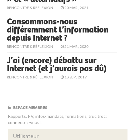
RENCONTRE & RÉFLEXION
20 MAR , 2021
Consommons-nous
différemment l’information
depuis Internet ?
RENCONTRE & RÉFLEXION
21 MAR , 2020
J’ai (encore) débattu sur
Internet (et j’aurais pas dû)
RENCONTRE & RÉFLEXION
18 SEP , 2019
ESPACE MEMBRES
Rapports, PV, infos-mandats, formations, truc troc:
connectez-vous !