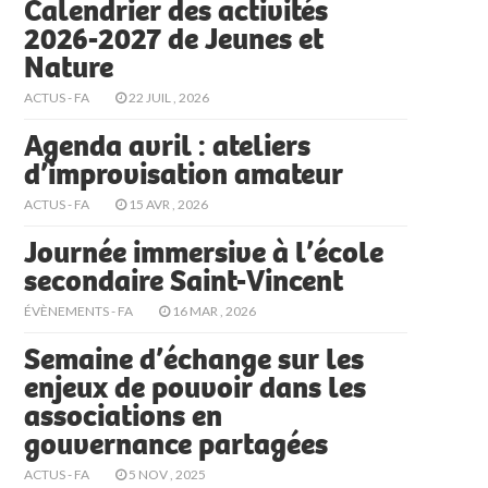
Calendrier des activités
2026-2027 de Jeunes et
Nature
ACTUS - FA
22 JUIL , 2026
Agenda avril : ateliers
d’improvisation amateur
ACTUS - FA
15 AVR , 2026
Journée immersive à l’école
secondaire Saint-Vincent
ÉVÈNEMENTS - FA
16 MAR , 2026
Semaine d’échange sur les
enjeux de pouvoir dans les
associations en
gouvernance partagées
ACTUS - FA
5 NOV , 2025