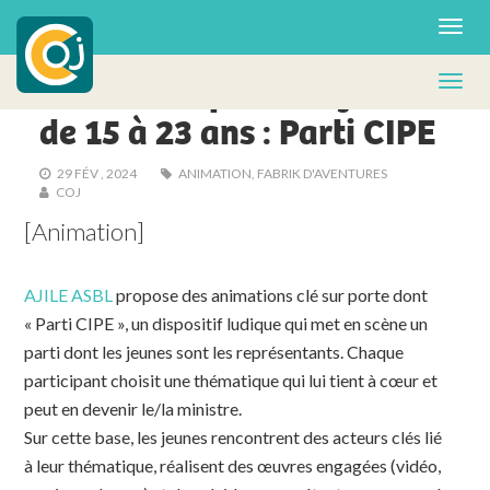
ACTUS - FA
Animation pour les jeunes
de 15 à 23 ans : Parti CIPE
29 FÉV , 2024
ANIMATION
,
FABRIK D'AVENTURES
COJ
[Animation]
AJILE ASBL
propose des animations clé sur porte dont
« Parti CIPE », un dispositif ludique qui met en scène un
parti dont les jeunes sont les représentants. Chaque
participant choisit une thématique qui lui tient à cœur et
peut en devenir le/la ministre.
Sur cette base, les jeunes rencontrent des acteurs clés lié
à leur thématique, réalisent des œuvres engagées (vidéo,