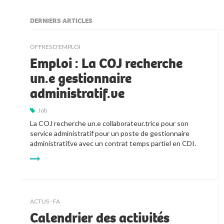
DERNIERS ARTICLES
kljjkljkll
OFFRES D'EMPLOI
Emploi : La COJ recherche
un.e gestionnaire
administratif.ve
Job
La COJ recherche un.e collaborateur.trice pour son 
service administratif pour un poste de gestionnaire 
administratif.ve avec un contrat temps partiel en CDI.
ACTUS - FA
Calendrier des activités