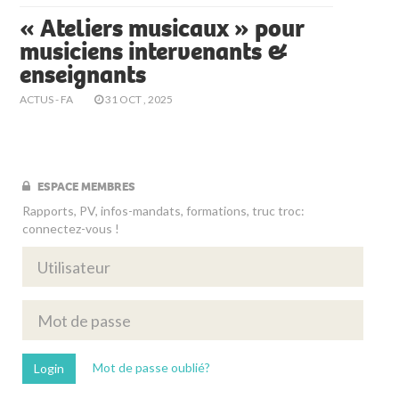
« Ateliers musicaux » pour
musiciens intervenants &
enseignants
ACTUS - FA
31 OCT , 2025
ESPACE MEMBRES
Rapports, PV, infos-mandats, formations, truc troc:
connectez-vous !
Mot de passe oublié?