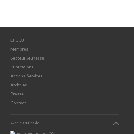
La COJ
Membres
Secteur Jeunesse
Publications
Actions-Services
Archives
Presse
Contact
Avec le soutien de :