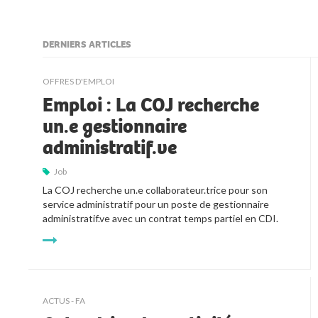
DERNIERS ARTICLES
kljjkljkll
OFFRES D'EMPLOI
Emploi : La COJ recherche
un.e gestionnaire
administratif.ve
Job
La COJ recherche un.e collaborateur.trice pour son 
service administratif pour un poste de gestionnaire 
administratif.ve avec un contrat temps partiel en CDI.
ACTUS - FA