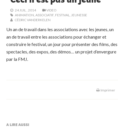
24 JUIL , 2014
VIDEO
ANIMATION
,
ASSOCIATIF
,
FESTIVAL
,
JEUNESSE
CÉDRIC VANDERKELEN
Un an de travail dans les associations avec les jeunes, un
an de travail entre les associations pour échanger et
construire le festival, un jour pour présenter des films, des
spectacles, des expos, des démos… un projet d’envergure
par la FMJ.
Imprimer
A LIRE AUSSI