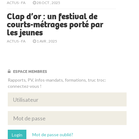
ACTUS - FA
28 OCT , 2025
Clap d’or : un festival de
courts-métrages porté par
les jeunes
ACTUS - FA
1 AVR , 2025
ESPACE MEMBRES
Rapports, PV, infos-mandats, formations, truc troc:
connectez-vous !
Mot de passe oublié?