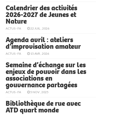
Calendrier des activités
2026-2027 de Jeunes et
Nature
ACTUS - FA
22 JUIL , 2026
Agenda avril : ateliers
d’improvisation amateur
ACTUS - FA
15 AVR , 2026
Semaine d’échange sur les
enjeux de pouvoir dans les
associations en
gouvernance partagées
ACTUS - FA
5 NOV , 2025
Bibliothèque de rue avec
ATD quart monde