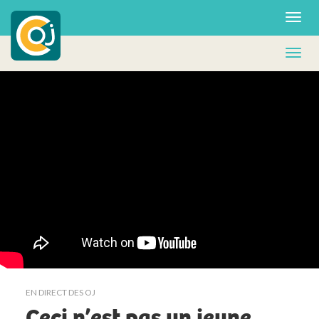
EN DIRECT DES OJ
Ceci n’est pas un jeune