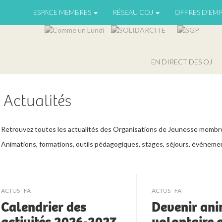
ESPACE MEMBRES
RÉSEAU COJ
OFFRES D’EMP
EN DIRECT DES OJ
Actualités
Retrouvez toutes les actualités des Organisations de Jeunesse membre
Animations, formations, outils pédagogiques, stages, séjours, évèneme
ACTUS - FA
ACTUS - FA
Calendrier des
Devenir an