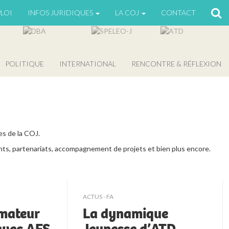
LOI
INFOS JURIDIQUES
LA COJ
CONTACT
POLITIQUE
INTERNATIONAL
RENCONTRE & RÉFLEXION
s de la COJ.
nts, partenariats, accompagnement de projets et bien plus encore.
ACTUS - FA
imateur
La dynamique