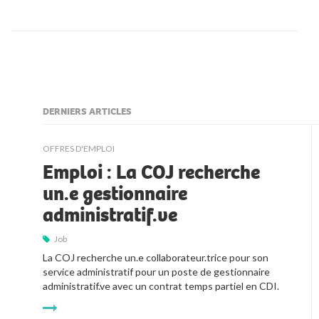
DERNIERS ARTICLES
kljjkljkll
OFFRES D'EMPLOI
Emploi : La COJ recherche
un.e gestionnaire
administratif.ve
Job
La COJ recherche un.e collaborateur.trice pour son 
service administratif pour un poste de gestionnaire 
administratif.ve avec un contrat temps partiel en CDI.