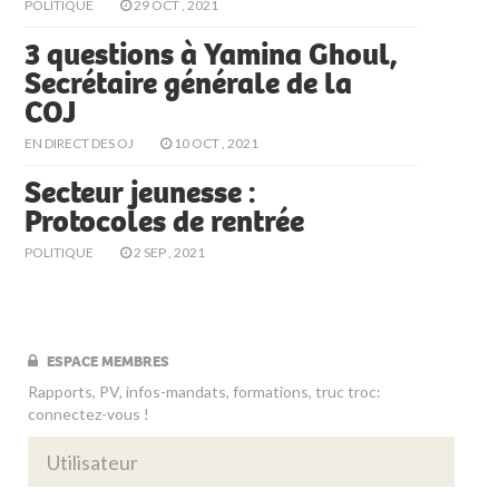
POLITIQUE
29 OCT , 2021
3 questions à Yamina Ghoul,
Secrétaire générale de la
COJ
EN DIRECT DES OJ
10 OCT , 2021
Secteur jeunesse :
Protocoles de rentrée
POLITIQUE
2 SEP , 2021
ESPACE MEMBRES
Rapports, PV, infos-mandats, formations, truc troc:
connectez-vous !