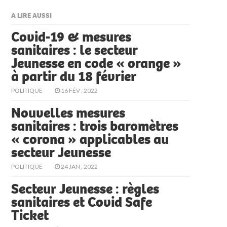
A LIRE AUSSI
Covid-19 & mesures
sanitaires : le secteur
Jeunesse en code « orange »
à partir du 18 février
POLITIQUE
16 FÉV , 2022
Nouvelles mesures
sanitaires : trois baromètres
« corona » applicables au
secteur Jeunesse
POLITIQUE
24 JAN , 2022
Secteur Jeunesse : règles
sanitaires et Covid Safe
Ticket