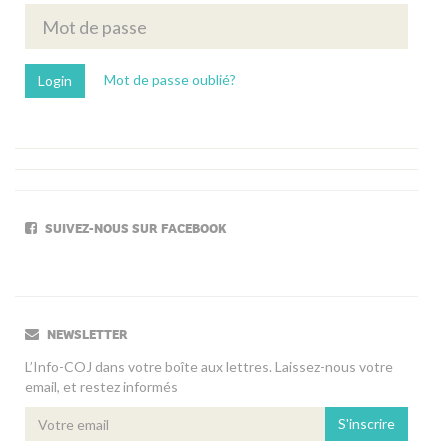
Mot de passe oublié?
SUIVEZ-NOUS SUR FACEBOOK
NEWSLETTER
L’Info-COJ dans votre boîte aux lettres. Laissez-nous votre
email, et restez informés
S'inscrire