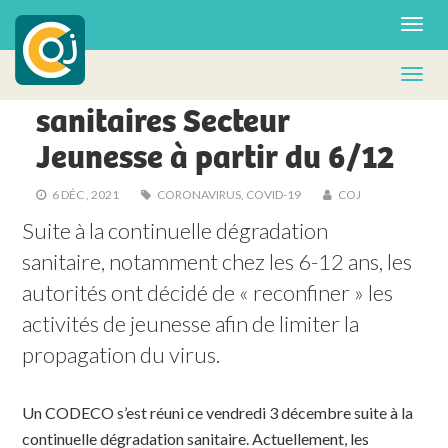
POLITIQUE
Nouvelles mesures
© SGP
sanitaires Secteur
Jeunesse à partir du 6/12
6 DÉC , 2021
CORONAVIRUS
,
COVID-19
COJ
Suite à la continuelle dégradation 
sanitaire, notamment chez les 6-12 ans, les 
autorités ont décidé de « reconfiner » les 
activités de jeunesse afin de limiter la 
propagation du virus.
Un CODECO s’est réuni ce vendredi 3 décembre suite à la
continuelle dégradation sanitaire. Actuellement, les