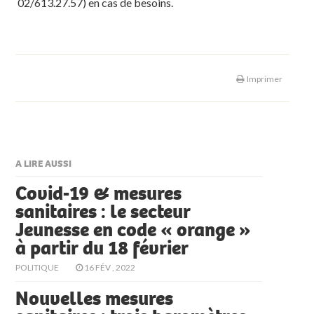
02/613.27.57)
en cas de besoins.
Imprimer
A LIRE AUSSI
Covid-19 & mesures
sanitaires : le secteur
Jeunesse en code « orange »
à partir du 18 février
POLITIQUE
16 FÉV , 2022
Nouvelles mesures