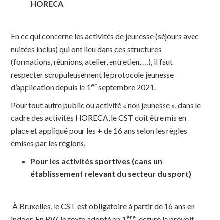
HORECA
En ce qui concerne les activités de jeunesse (séjours avec
nuitées inclus) qui ont lieu dans ces structures
(formations, réunions, atelier, entretien, …), il faut
respecter scrupuleusement le protocole jeunesse
er
d’application depuis le 1
septembre 2021.
Pour tout autre public ou activité « non jeunesse », dans le
cadre des activités HORECA, le CST doit être mis en
place et appliqué pour les + de 16 ans selon les règles
émises par les régions.
Pour les activités sportives (dans un
établissement relevant du secteur du sport)
À Bruxelles, le CST est obligatoire à partir de 16 ans en
ère
indoor. En RW, le texte adopté en 1
lecture le prévoit