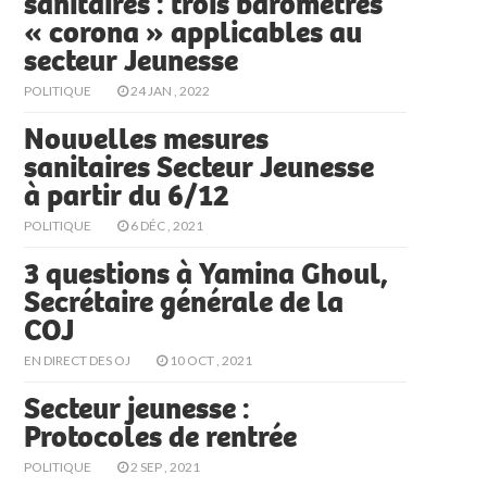
sanitaires : trois baromètres
« corona » applicables au
secteur Jeunesse
POLITIQUE
24 JAN , 2022
Nouvelles mesures
sanitaires Secteur Jeunesse
à partir du 6/12
POLITIQUE
6 DÉC , 2021
3 questions à Yamina Ghoul,
Secrétaire générale de la
COJ
EN DIRECT DES OJ
10 OCT , 2021
Secteur jeunesse :
Protocoles de rentrée
POLITIQUE
2 SEP , 2021