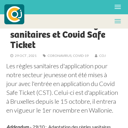
POLITIQUE
Secteur Jeunesse : règles
© SGP
sanitaires et Covid Safe
Ticket
29 OCT , 2021
CORONAVIRUS
,
COVID-19
COJ
Les règles sanitaires d'application pour 
notre secteur jeunesse ont été mises à 
jour avec l'entrée en application du Covid 
Safe Ticket (CST). Celui-ci est d'application 
à Bruxelles depuis le 15 octobre, il entrera 
en vigueur le 1er novembre en Wallonie.
Addendum
– 29/10 : Adaptation des règles sanitaires