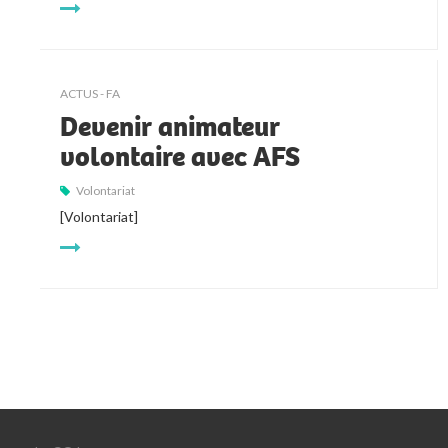
ACTUS - FA
Devenir animateur
volontaire avec AFS
Volontariat
[Volontariat]