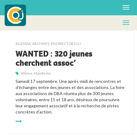
AGENDA
,
ARCHIVES
,
EN DIRECT DES OJ
WANTED : 320 jeunes
cherchent assoc’
40ème
,
Manifeste
Samedi 17 septembre. Une après-midi de rencontres et 
d’échanges entre des jeunes et des associations. La foire 
aux associations de DBA réunira plus de 300 jeunes 
volontaires, entre 15 et 18 ans, désireux de poursuivre 
leur engagement associatif et à la recherche de pistes 