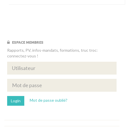
ESPACE MEMBRES
Rapports, PV, infos-mandats, formations, truc troc:
connectez-vous !
Mot de passe oublié?