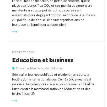
Face au monde globalisé, en perte de repères, quelle 
place aux jeunes ? La COJ et ses membres signent un 
manifeste en douze points qui nous paraissent 
essentiels pour dégager l’horizon sombre de la jeunesse. 
Au politique de s’en saisir ? Aux organisations de 
jeunesse de l’appliquer au quotidien.
EN DIRECT DES OJ
Education et business
Éducation
,
Manifeste
,
Mondialisation
Séminaire, journée publique et plaidoyer en cours, la 
Fédération Internationale des Ceméa (FiCeméa) s’est 
réunie à Bruxelles pour creuser son nouveau combat: la 
lutte contre la marchandisation de l’éducation et des 
loisirs éducatifs.