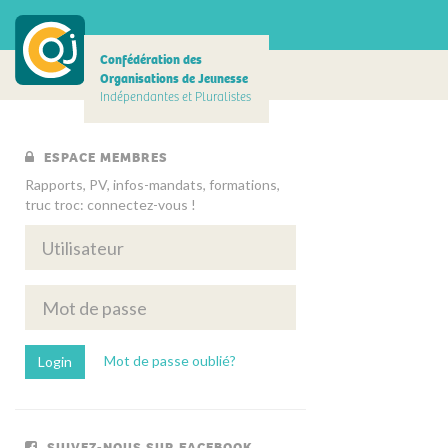
Confédération des
Organisations de Jeunesse
Indépendantes et Pluralistes
ESPACE MEMBRES
Rapports, PV, infos-mandats, formations,
truc troc: connectez-vous !
Mot de passe oublié?
SUIVEZ-NOUS SUR FACEBOOK