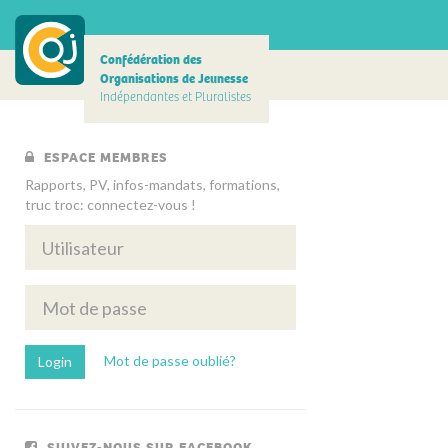
Confédération des
Organisations de Jeunesse
Indépendantes et Pluralistes
ESPACE MEMBRES
Rapports, PV, infos-mandats, formations,
truc troc: connectez-vous !
Mot de passe oublié?
SUIVEZ-NOUS SUR FACEBOOK