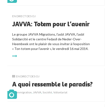
EN DIRECT DES OJ
JAVVA: Totem pour l’avenir
Le groupe JAVVA Migrations, l’asbl JAVVA, l’asbl
Solidarcité et le centre Fedasil de Neder-Over-
Heembeek ont le plaisir de vous inviter à l’exposition
« Ton totem pour l’avenir », le vendredi 16 mai 2014.
EN DIRECT DES OJ
A quoi ressemble le paradis?
Immigration
,
JAVVA
,
Société
,
Volontariat