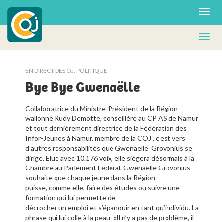
EN DIRECT DES OJ
,
POLITIQUE
Bye Bye Gwenaëlle
Collaboratrice du Ministre-Président de la Région
wallonne Rudy Demotte, conseillère au CP AS de Namur
et tout dernièrement directrice de la Fédération des
Infor-Jeunes à Namur, membre de la COJ , c’est vers
d’autres responsabilités que Gwenaëlle Grovonius se
dirige. Elue avec 10.176 voix, elle siègera désormais à la
Chambre au Parlement Fédéral. Gwenaëlle Grovonius
souhaite que chaque jeune dans la Région
puisse, comme elle, faire des études ou suivre une
formation qui lui permette de
décrocher un emploi et s’épanouir en tant qu’individu. La
phrase qui lui colle à la peau: «Il n’y a pas de problème, il