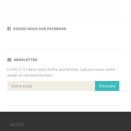
SUIVEZ-NOUS SUR FACEBOOK
NEWSLETTER
L’Info-COJ dans votre boîte aux lettres. Laissez-nous votre
email, et restez informés
S'inscrire
La COJ