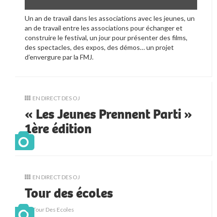
Un an de travail dans les associations avec les jeunes, un
an de travail entre les associations pour échanger et
construire le festival, un jour pour présenter des films,
des spectacles, des expos, des démos… un projet
d’envergure par la FMJ.
EN DIRECT DES OJ
« Les Jeunes Prennent Parti »
1ère édition
EN DIRECT DES OJ
Tour des écoles
Tour Des Ecoles