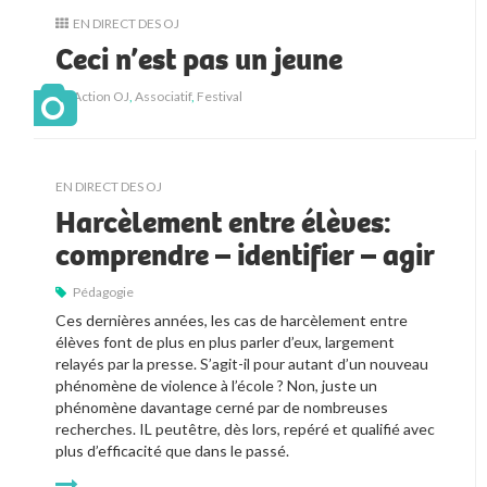
EN DIRECT DES OJ
Ceci n’est pas un jeune
Action OJ
,
Associatif
,
Festival
EN DIRECT DES OJ
Harcèlement entre élèves:
comprendre – identifier – agir
Pédagogie
Ces dernières années, les cas de harcèlement entre 
élèves font de plus en plus parler d’eux, largement 
relayés par la presse. S’agit-il pour autant d’un nouveau 
phénomène de violence à l’école ? Non, juste un 
phénomène davantage cerné par de nombreuses 
recherches. IL peutêtre, dès lors, repéré et qualifié avec 
plus d’efficacité que dans le passé.