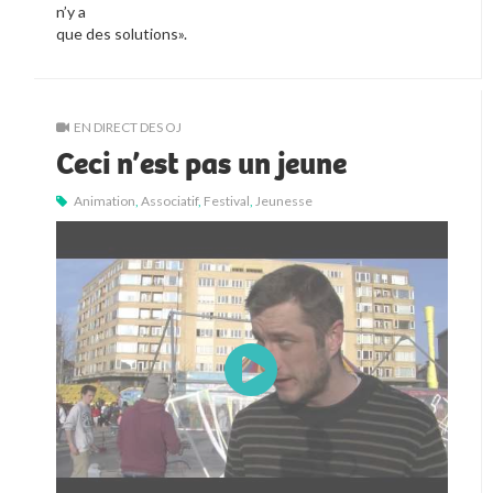
n’y a
que des solutions».
EN DIRECT DES OJ
Ceci n’est pas un jeune
Animation
,
Associatif
,
Festival
,
Jeunesse