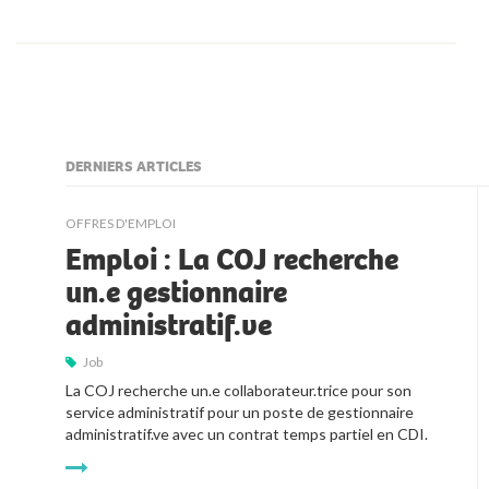
DERNIERS ARTICLES
kljjkljkll
OFFRES D'EMPLOI
Emploi : La COJ recherche
un.e gestionnaire
administratif.ve
Job
La COJ recherche un.e collaborateur.trice pour son 
service administratif pour un poste de gestionnaire 
administratif.ve avec un contrat temps partiel en CDI.