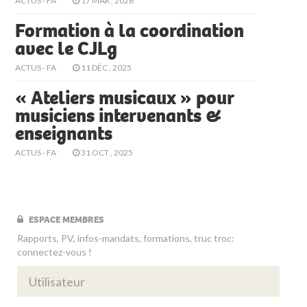
ACTUS - FA
17 MAR , 2026
Formation à la coordination
avec le CJLg
ACTUS - FA
11 DÉC , 2025
« Ateliers musicaux » pour
musiciens intervenants &
enseignants
ACTUS - FA
31 OCT , 2025
ESPACE MEMBRES
Rapports, PV, infos-mandats, formations, truc troc:
connectez-vous !