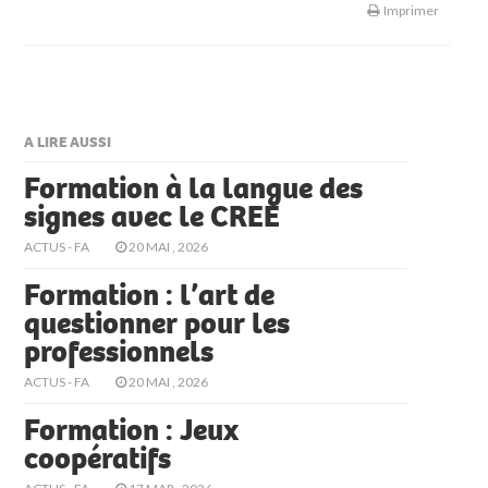
Imprimer
A LIRE AUSSI
Formation à la langue des
signes avec le CREE
ACTUS - FA
20 MAI , 2026
Formation : l’art de
questionner pour les
professionnels
ACTUS - FA
20 MAI , 2026
Formation : Jeux
coopératifs