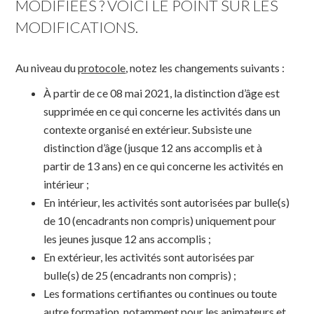
MODIFIÉES ? VOICI LE POINT SUR LES 
MODIFICATIONS.
Au niveau du
protocole
, notez les changements suivants :
À partir de ce 08 mai 2021, la distinction d’âge est
supprimée en ce qui concerne les activités dans un
contexte organisé en extérieur. Subsiste une
distinction d’âge (jusque 12 ans accomplis et à
partir de 13 ans) en ce qui concerne les activités en
intérieur ;
En intérieur, les activités sont autorisées par bulle(s)
de 10 (encadrants non compris) uniquement pour
les jeunes jusque 12 ans accomplis ;
En extérieur, les activités sont autorisées par
bulle(s) de 25 (encadrants non compris) ;
Les formations certifiantes ou continues ou toute
autre formation, notamment pour les animateurs et