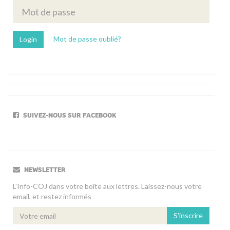
Mot de passe oublié?
SUIVEZ-NOUS SUR FACEBOOK
NEWSLETTER
L’Info-COJ dans votre boîte aux lettres. Laissez-nous votre
email, et restez informés
S'inscrire