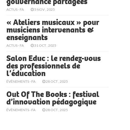
gouvernance partagées
ACTUS - FA
5 NOV , 2025
« Ateliers musicaux » pour
musiciens intervenants &
enseignants
ACTUS - FA
31 OCT , 2025
Salon Educ : le rendez-vous
des professionnels de
l’éducation
ÉVÈNEMENTS - FA
28 OCT , 2025
Out Of The Books : festival
d’innovation pédagogique
ÉVÈNEMENTS - FA
28 OCT , 2025