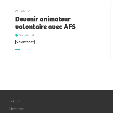
ACTUS - FA
Devenir animateur
volontaire avec AFS
Volontariat
[Volontariat]
La COJ
Membres