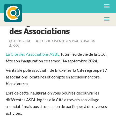
UNCATEGORIZED
Inauguration de la Cité
des Associations
4 SEP , 2024
FABRIK D'AVENTURES
,
INAUGURATION
COJ
La Cité des Associations ASBL
, futur lieu de vie de la COJ,
fête son inauguration ce samedi 14 septembre 2024.
Véritable pôle associatif de Bruxelles, la Cité regroupe 17
associations locataires et compte en accueillir encore
bien d’autres.
Lors de cette inauguration vous pourrez découvrir les
différentes ASBL logées à la Cité à travers son village
associatif mais aussi l’occasion de participer à de diverses
activités.