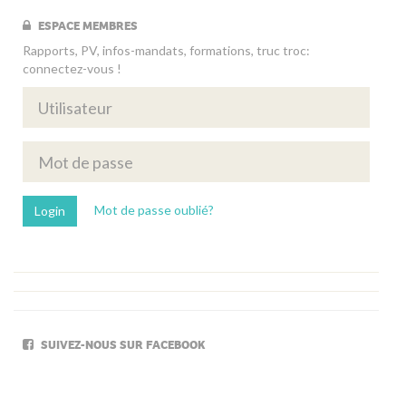
ESPACE MEMBRES
Rapports, PV, infos-mandats, formations, truc troc:
connectez-vous !
Mot de passe oublié?
SUIVEZ-NOUS SUR FACEBOOK