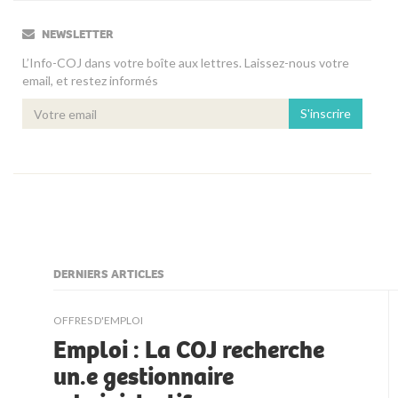
NEWSLETTER
L’Info-COJ dans votre boîte aux lettres. Laissez-nous votre
email, et restez informés
S'inscrire
DERNIERS ARTICLES
kljjkljkll
OFFRES D'EMPLOI
Emploi : La COJ recherche
un.e gestionnaire