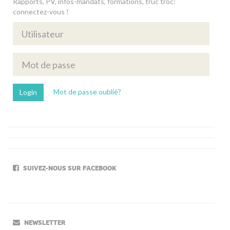
Rapports, PV, infos-mandats, formations, truc troc:
connectez-vous !
Mot de passe oublié?
SUIVEZ-NOUS SUR FACEBOOK
NEWSLETTER