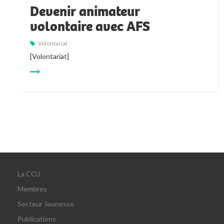
Devenir animateur
volontaire avec AFS
Volontariat
[Volontariat]
La COJ
Membres
Secteur Jeunesse
Publications