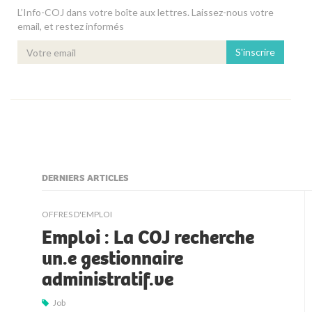
L’Info-COJ dans votre boîte aux lettres. Laissez-nous votre
email, et restez informés
S'inscrire
DERNIERS ARTICLES
kljjkljkll
OFFRES D'EMPLOI
Emploi : La COJ recherche
un.e gestionnaire
administratif.ve
Job