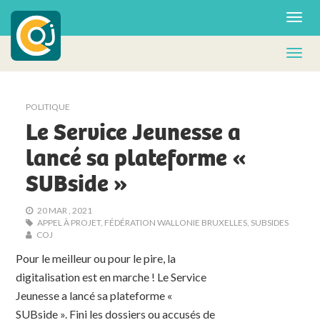
POLITIQUE
Le Service Jeunesse a
lancé sa plateforme «
SUBside »
20 MAR , 2021
APPEL À PROJET
,
FÉDÉRATION WALLONIE BRUXELLES
,
SUBSIDES
COJ
Pour le meilleur ou pour le pire, la
digitalisation est en marche ! Le Service
Jeunesse a lancé sa plateforme «
SUBside ». Fini les dossiers ou accusés de