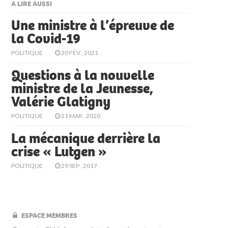
A LIRE AUSSI
Une ministre à l’épreuve de
la Covid-19
POLITIQUE
20 FÉV , 2021
Questions à la nouvelle
ministre de la Jeunesse,
Valérie Glatigny
POLITIQUE
21 MAR , 2020
La mécanique derrière la
crise « Lutgen »
POLITIQUE
29 SEP , 2017
ESPACE MEMBRES