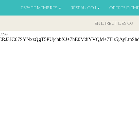
ESPACE MEMBRES
RÉSEAU COJ
OFFRES D’EMP
EN DIRECT DES OJ