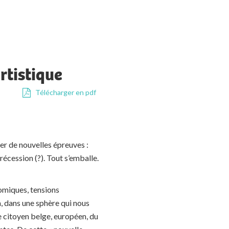
rtistique
Télécharger en pdf
r de nouvelles épreuves :
récession (?). Tout s’emballe.
omiques, tensions
, dans une sphère qui nous
e citoyen belge, européen, du