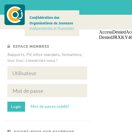
Confédération des
Organisations de Jeunesse
Indépendantes et Pluralistes
ESPACE MEMBRES
Rapports, PV, infos-mandats, formations,
truc troc: connectez-vous !
Mot de passe oublié?
SUIVEZ-NOUS SUR FACEBOOK