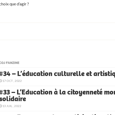
choix que d’agir ?
COJ FANZINE
#34 – L’éducation culturelle et artisti
17 OCT , 2022
#33 – L’Education à la citoyenneté mo
solidaire
13 JUIL , 2022