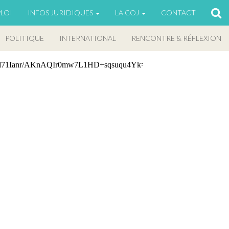
LOI
INFOS JURIDIQUES
LA COJ
CONTACT
POLITIQUE
INTERNATIONAL
RENCONTRE & RÉFLEXION