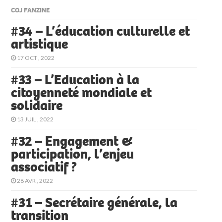
COJ FANZINE
#34 – L’éducation culturelle et
artistique
17 OCT , 2022
#33 – L’Education à la
citoyenneté mondiale et
solidaire
13 JUIL , 2022
#32 – Engagement &
participation, l’enjeu
associatif ?
28 AVR , 2022
#31 – Secrétaire générale, la
transition