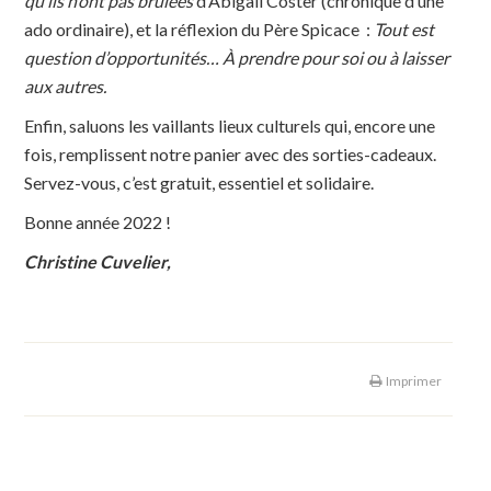
qu’ils n’ont pas brûlées
d’Abigail Coster (chronique d’une
ado ordinaire), et la réflexion du Père Spicace :
Tout est
question d’opportunités… À prendre pour soi ou à laisser
aux autres.
Enfin, saluons les vaillants lieux culturels qui, encore une
fois, remplissent notre panier avec des sorties-cadeaux.
Servez-vous, c’est gratuit, essentiel et solidaire.
Bonne année 2022 !
Christine Cuvelier,
Imprimer