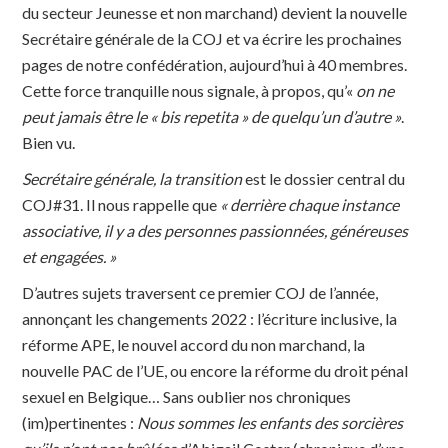
du secteur Jeunesse et non marchand) devient la nouvelle
Secrétaire générale de la COJ et va écrire les prochaines
pages de notre confédération, aujourd’hui à 40 membres.
Cette force tranquille nous signale, à propos, qu’«
on ne
peut jamais être le « bis repetita » de quelqu’un d’autre »
.
Bien vu.
Secrétaire générale, la transition
est le dossier central du
COJ#31. Il nous rappelle que
« derrière chaque instance
associative, il y a des personnes passionnées, généreuses
et engagées. »
D’autres sujets traversent ce premier COJ de l’année,
annonçant les changements 2022 : l’écriture inclusive, la
réforme APE, le nouvel accord du non marchand, la
nouvelle PAC de l’UE, ou encore la réforme du droit pénal
sexuel en Belgique… Sans oublier nos chroniques
(im)pertinentes :
Nous sommes les enfants des sorcières