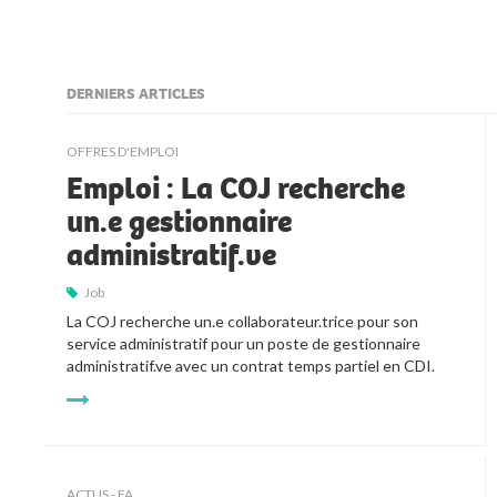
DERNIERS ARTICLES
kljjkljkll
OFFRES D'EMPLOI
Emploi : La COJ recherche
un.e gestionnaire
administratif.ve
Job
La COJ recherche un.e collaborateur.trice pour son 
service administratif pour un poste de gestionnaire 
administratif.ve avec un contrat temps partiel en CDI.
ACTUS - FA