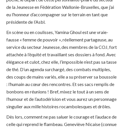
de la Jeunesse en Fédération Wallonie-Bruxelles, que j’ai
eu l’honneur d’accompagner sur le terrain en tant que
présidente de l’Asbl.
En scène ou en coulisses, Yamina Ghoul est une vraie-
fausse « femme de pouvoir », réellement partageuse, au
service du secteur Jeunesse, des membres de la COJ, fort
attachée à l’équité et travaillant ses dossiers à fond. Avec
élégance et culot, chez elle, l’impossible n’est pas sa tasse
de thé. D’un agenda surchargé, des combats multiples,
des coups de mains variés, elle a su préserver sa boussole
: l’humain au cœur des rencontres. Et ses sacs remplis de
bonbons en réunions ! Bref, mixez le tout à un sens de
l’humour et de l’autodérision et vous aurez un personnage
singulier aux mille histoires rocambolesques et drôles.
Dès lors, comment ne pas saluer le courage et l’audace de
celle qui reprend le flambeau. Geneviève Nicaise (connue