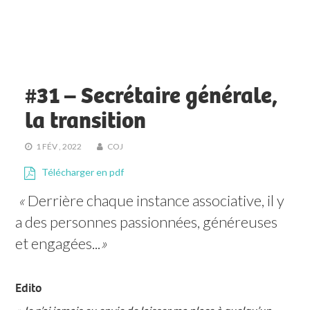
#31 – Secrétaire générale,
la transition
1 FÉV , 2022
COJ
Télécharger en pdf
« 
Derrière chaque instance associative, il y 
a des personnes passionnées, généreuses 
et engagées...
»
Edito