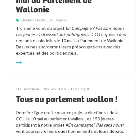
mai au Parlement de
Wallonie
Elections Politiques
,
Jeunes
Troisième volet du projet 
En Campagne ? Pas sans nous ! 
Les jeunes s’adressent aux politiques, 
la COJ organise des 
rencontres plurielles le 10 mai au Parlement de Wallonie. 
Des jeunes aborderont leurs préoccupations avec des 
expert.es. et des politicien.ne.s 
. 
EN CAMPAGNE PAS SANS NOUS
,
POLITIQUE
Tous au parlement wallon !
Dernière ligne droite pour ce projet « élections » de la 
COJ, le 10 mai au parlement wallon. Les 150 jeunes 
participant à notre projet 
#En campagne? Pas sans nous! 
vont poursuivre leurs questionnements et leurs débats.