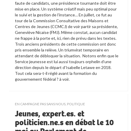
faute de candidats, une présidence tournante doit être
mise en place. Un système créatif mais peu optimal pour
le suivi et la gestion de l’instance… En juillet, ce fut au
tour de la Commission Consultative des Maisons et
Centres de Jeunes (CCMCJ) de voir partir sa présidente,
Geneviève Nicaise (FMJ). Même constat, aucun candidat
ne frappe à la porte et, ici, rien de prévu dans les textes.
Trois anciens présidents de cette commission ont donc
pris ensemble la relève. Un triumvirat temporaire en
attendant de débloquer la situation.
Notons enfin que le
Service jeunesse est lui aussi toujours orphelin d’une
direction depuis le départ d’Isabelle Letawe en 2018.
Tout cela sera-t-il réglé avant la formation du
gouvernement fédéral ?
à
voir.
EN CAMPAGNE PAS SANS NOUS
,
POLITIQUE
Jeunes, expert.es. et
politicien.ne.s en débat le 10