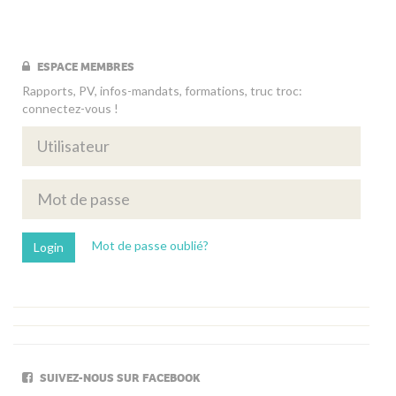
ESPACE MEMBRES
Rapports, PV, infos-mandats, formations, truc troc:
connectez-vous !
Mot de passe oublié?
SUIVEZ-NOUS SUR FACEBOOK