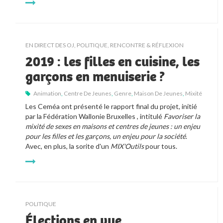
EN DIRECT DES OJ
,
POLITIQUE
,
RENCONTRE & RÉFLEXION
2019 : les filles en cuisine, les
garçons en menuiserie ?
Animation
,
Centre De Jeunes
,
Genre
,
Maison De Jeunes
,
Mixité
Les Ceméa ont présenté le rapport final du projet, initié 
par la Fédération Wallonie Bruxelles , intitulé 
Favoriser la 
mixité de sexes en maisons et centres de jeunes : un enjeu 
pour les filles et les garçons, un enjeu pour la société
. 
Avec, en plus, la sorite d'un 
MIX'Outils
 pour tous.
POLITIQUE
Élections en vue