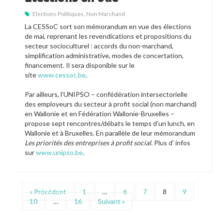
Elections Politiques
,
Non Marchand
La CESSoC sort son mémorandum en vue des élections
de mai, reprenant les revendications et propositions du
secteur socioculturel : accords du non-marchand,
simplification administrative, modes de concertation,
financement. Il sera disponible sur le
site
www.cessoc.be
.
Par ailleurs, l’UNIPSO – confédération intersectorielle
des employeurs du secteur à profit social (non marchand)
en Wallonie et en Fédération Wallonie-Bruxelles –
propose sept rencontres/débats le temps d’un lunch, en
Wallonie et à Bruxelles. En parallèle de leur mémorandum
Les priorités des entreprises à profit social
. Plus d’ infos
sur
www.unipso.be
.
« Précédent
1
…
6
7
8
9
10
…
16
Suivant »