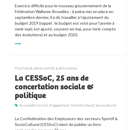
Exercice difficile pour le nouveau gouvernement de la
Fédération Wallonie-Bruxelles : à peine mis en place en
septembre dernier, il a dû travailler à l’ajustement du
budget 2019 (rappel : le budget est voté pour l’année à
venir mais est ajusté, souvent en mai, pour tenir compte
des évolutions) et au budget 2020.
POLITIQUE
,
RENCONTRE & RÉFLEXION
La CESSoC, 25 ans de
concertation sociale &
politique
Associatif
,
CessoC
,
Engagement
,
Non Marchand
,
Socioculturel
La Confédération des Employeurs des secteurs Sportif & 
SocioCulturel (CESSoC) vient de publier un livre-