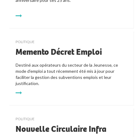
anniversaire pour ses 25 ans.

POLITIQUE
Memento Décret Emploi
Destiné aux opérateurs du secteur de la Jeunesse, ce 
mode d’emploi a tout récemment été mis à jour pour 
faciliter la gestion des subventions emplois et leur 
justification. 
POLITIQUE
Nouvelle Circulaire Infra