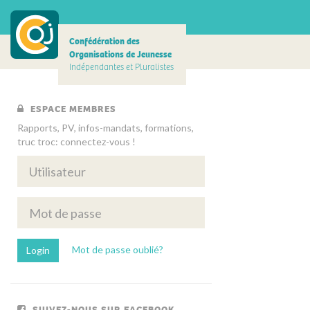
Confédération des
Organisations de Jeunesse
Indépendantes et Pluralistes
ESPACE MEMBRES
Rapports, PV, infos-mandats, formations,
truc troc: connectez-vous !
Mot de passe oublié?
SUIVEZ-NOUS SUR FACEBOOK