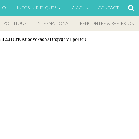
LOI
INFOS JURIDIQUES
LA COJ
CONTACT
POLITIQUE
INTERNATIONAL
RENCONTRE & RÉFLEXION