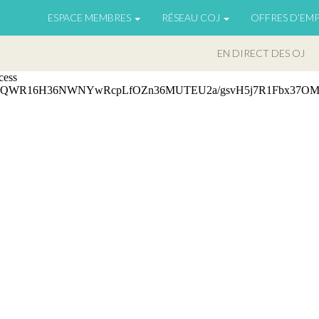
ESPACE MEMBRES
RÉSEAU COJ
OFFRES D’EMP
EN DIRECT DES OJ