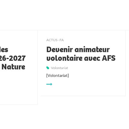
ACTUS - FA
des
Devenir animateur
026-2027
volontaire avec AFS
t Nature
Volontariat
[Volontariat]