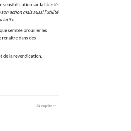
ensibilisation sur la liberté
son action mais aussi l’utilité
ociatif
».
poque semble brouiller les
e renaitre dans des
t de la revendication.
Imprimer