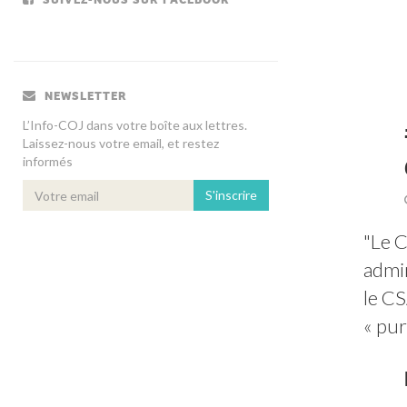
NEWSLETTER
L’Info-COJ dans votre boîte aux lettres.
Laissez-nous votre email, et restez
informés
S'inscrire
"Le C
admin
le CS
« pur