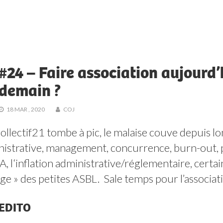
#24 – Faire association aujourd
demain ?
18 MAR , 2020
COJ
ollectif21 tombe à pic, le malaise couve depuis lon
istrative, management, concurrence, burn-out, 
A, l‘inflation administrative/réglementaire, certa
ge » des petites ASBL.
EDITO