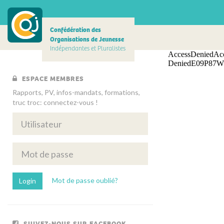
Confédération des
Organisations de Jeunesse
Indépendantes et Pluralistes
ESPACE MEMBRES
Rapports, PV, infos-mandats, formations,
truc troc: connectez-vous !
Mot de passe oublié?
SUIVEZ-NOUS SUR FACEBOOK