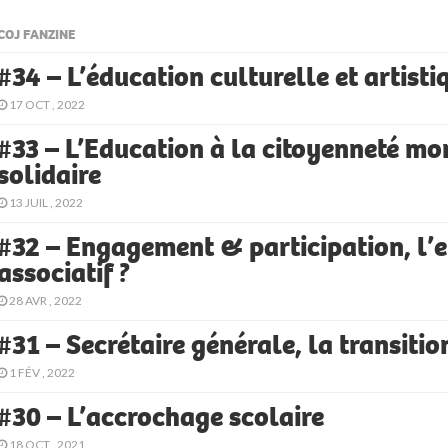
COJ FANZINE
#34 – L’éducation culturelle et artisti
17 OCT , 2022
#33 – L’Education à la citoyenneté mo
solidaire
13 JUIL , 2022
#32 – Engagement & participation, l’
associatif ?
28 AVR , 2022
#31 – Secrétaire générale, la transitio
1 FÉV , 2022
#30 – L’accrochage scolaire
18 OCT , 2021