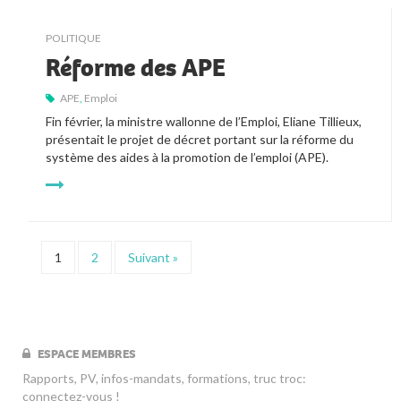
POLITIQUE
Réforme des APE
APE
,
Emploi
Fin février, la ministre wallonne de l’Emploi, Eliane Tillieux, 
présentait le projet de décret portant sur la réforme du 
système des aides à la promotion de l’emploi (APE). 
1
2
Suivant »
ESPACE MEMBRES
Rapports, PV, infos-mandats, formations, truc troc:
connectez-vous !