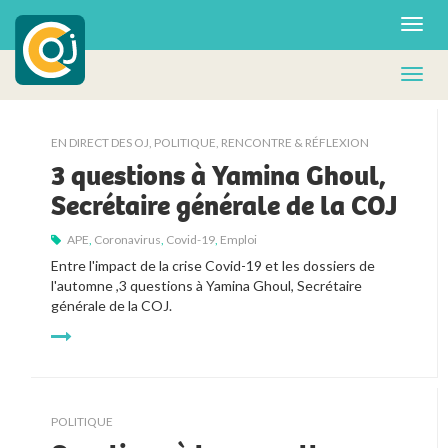
EN DIRECT DES OJ
,
POLITIQUE
,
RENCONTRE & RÉFLEXION
3 questions à Yamina Ghoul,
Secrétaire générale de la COJ
APE
,
Coronavirus
,
Covid-19
,
Emploi
Entre l'impact de la crise Covid-19 et les dossiers de 
l'automne ,3 questions à Yamina Ghoul, Secrétaire 
générale de la COJ.
POLITIQUE