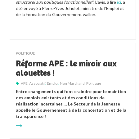
structurel aux politiques fonctionnelles"
. L'avis, à lire 
ici
, a 
été envoyé à Pierre-Yves Jeholet, ministre de l’Emploi et 
de la Formation du Gouvernement wallon.
POLITIQUE
Réforme APE : le miroir aux
alouettes !
APE
,
Associatif
,
Emploi
,
Non Marchand
,
Politique
Entre changements qui font craindre pour le maintien 
des emplois existants et des conditions de 
réalisation incertaines … 
Le Secteur de la Jeunesse 
appelle le Gouvernement à de la concertation et de la 
transparence !