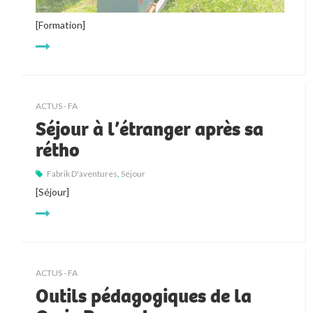
[Formation]
ACTUS - FA
Séjour à l’étranger après sa
rétho
Fabrik D'aventures
,
Séjour
[Séjour]
ACTUS - FA
Outils pédagogiques de la