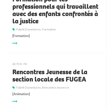
professionnels qui travaillent
avec des enfants confrontés à
la justice
Fabrik D'aventures
,
Formation
[Formation]
ACTUS - FA
Rencontres Jeunesse de la
section locale des FUGEA
Fabrik D'aventures
,
Rencontre Jeunesse
[Animation]