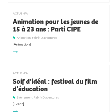
ACTUS - FA
Animation pour les jeunes de
15 à 23 ans : Parti CIPE
Animation
,
Fabrik D'aventures
[Animation]
ACTUS - FA
Soif d’idéal : festival du film
d’éducation
Évènement
,
Fabrik D'aventures
[Event]