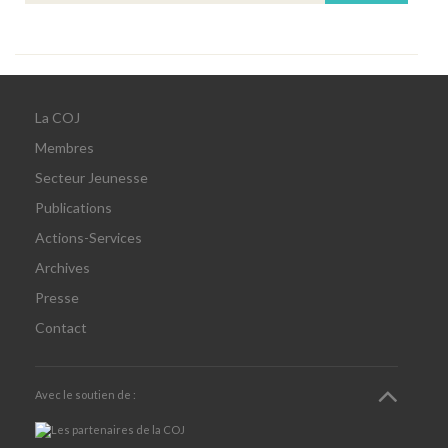
La COJ
Membres
Secteur Jeunesse
Publications
Actions-Services
Archives
Presse
Contact
Avec le soutien de :