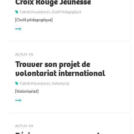
Croix Rouge Jeunesse
Fabrik D'aventures
,
Outil Pédagogique
[Outil pédagogique]
ACTUS - FA
Trouver son projet de
volontariat international
Fabrik D'aventures
,
Volontariat
[Volontariat]
ACTUS - FA