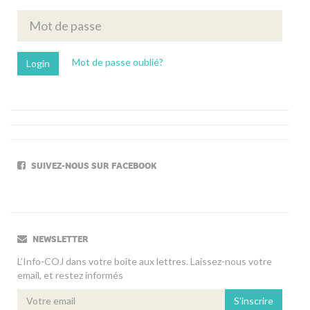
Mot de passe oublié?
SUIVEZ-NOUS SUR FACEBOOK
NEWSLETTER
L’Info-COJ dans votre boîte aux lettres. Laissez-nous votre
email, et restez informés
S'inscrire